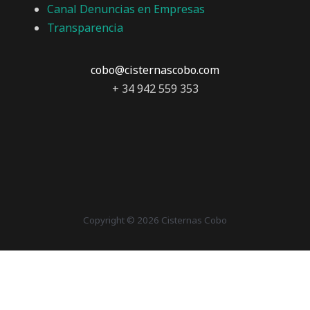
Canal Denuncias en Empresas
Transparencia
cobo@cisternascobo.com
+ 34 942 559 353
Copyright © 2026 Cisternas Cobo