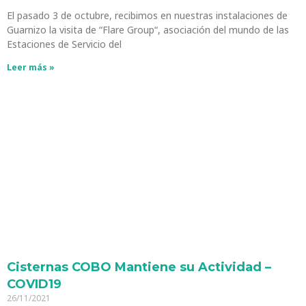
El pasado 3 de octubre, recibimos en nuestras instalaciones de
Guarnizo la visita de “Flare Group“, asociación del mundo de las
Estaciones de Servicio del
Leer más »
Cisternas COBO Mantiene su Actividad –
COVID19
26/11/2021