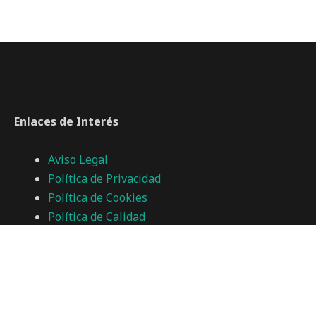
Enlaces de Interés
Aviso Legal
Política de Privacidad
Política de Cookies
Política de Calidad
Canal Denuncias en Empresas
Transparencia
cobo@cisternascobo.com