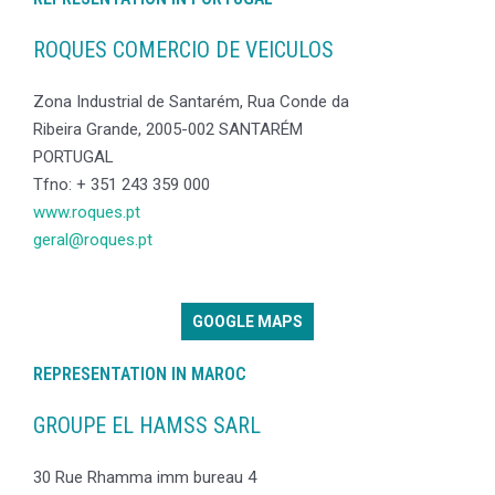
ROQUES COMERCIO DE VEICULOS
Zona Industrial de Santarém, Rua Conde da
Ribeira Grande, 2005-002 SANTARÉM
PORTUGAL
Tfno: + 351 243 359 000
www.roques.pt
geral@roques.pt
GOOGLE MAPS
REPRESENTATION IN MAROC
GROUPE EL HAMSS SARL
30 Rue Rhamma imm bureau 4