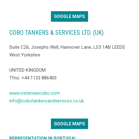
GOOGLE MAPS
COBO TANKERS & SERVICES LTD. (UK)
Suite C26, Josephs Well, Hannover Lane, LS3 1AB LEEDS
West Yorkshire
UNITED KINGDOM
Tfno: +44 1133 886400
www.cisternascobo.com
info@cobotankersandservices.co.uk
GOOGLE MAPS
REPRESENTATION IN PORTUGAL