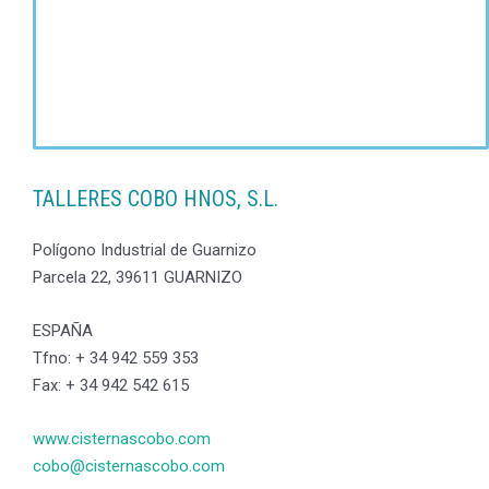
TALLERES COBO HNOS, S.L.
Polígono Industrial de Guarnizo
Parcela 22, 39611 GUARNIZO
ESPAÑA
Tfno: + 34 942 559 353
Fax: + 34 942 542 615
www.cisternascobo.com
cobo@cisternascobo.com