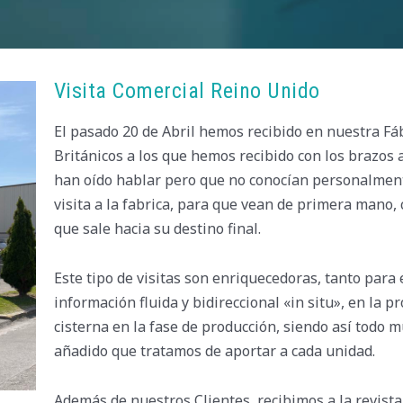
Visita Comercial Reino Unido
El pasado 20 de Abril hemos recibido en nuestra Fá
Británicos a los que hemos recibido con los brazos a
han oído hablar pero que no conocían personalmen
visita a la fabrica, para que vean de primera mano,
que sale hacia su destino final.
Este tipo de visitas son enriquecedoras, tanto para
información fluida y bidireccional «in situ», en la 
cisterna en la fase de producción, siendo así todo 
añadido que tratamos de aportar a cada unidad.
Además de nuestros Clientes, recibimos a la revista