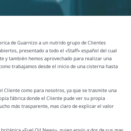
brica de Guarnizo a un nutrido grupo de Clientes
biertos, presentado a todo el «Staff» español del cual
te y también hemos aprovechado para realizar una
 como trabajamos desde el inicio de una cisterna hasta
 el Cliente como para nosotros, ya que se trasmite una
propia fábrica donde el Cliente pude ver su propia
mucho más trasparente, mas claro de explicar el valor
 británica «Fuel Oil News», quien envío a dos de sus mas