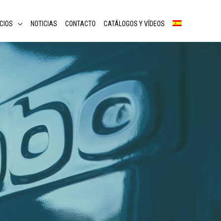
CIOS
NOTICIAS
CONTACTO
CATÁLOGOS Y VÍDEOS